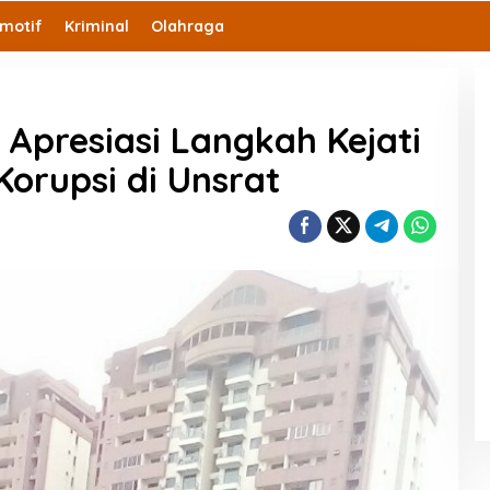
motif
Kriminal
Olahraga
i Apresiasi Langkah Kejati
Korupsi di Unsrat