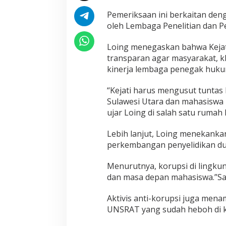
Pemeriksaan ini berkaitan den
oleh Lembaga Penelitian dan 
Loing menegaskan bahwa Kejati
transparan agar masyarakat, 
kinerja lembaga penegak huku
“Kejati harus mengusut tuntas
Sulawesi Utara dan mahasiswa 
ujar Loing di salah satu rumah 
Lebih lanjut, Loing menekanka
perkembangan penyelidikan dug
Menurutnya, korupsi di lingku
dan masa depan mahasiswa.”Say
Aktivis anti-korupsi juga mena
UNSRAT yang sudah heboh di k