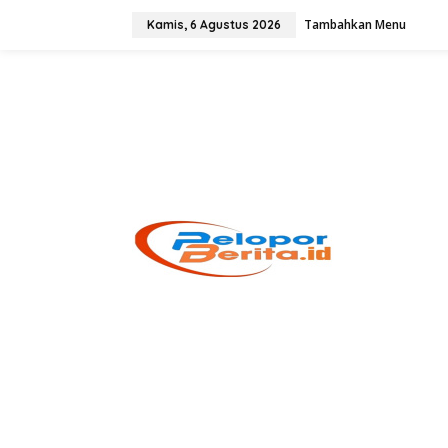
Lewati
ke
Tambahkan Menu
Kamis, 6 Agustus 2026
konten