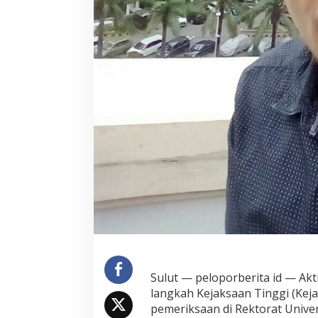
Sulut — peloporberita id — Akt
langkah Kejaksaan Tinggi (Keja
pemeriksaan di Rektorat Univer