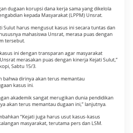
gan dugaan korupsi dana kerja sama yang dikelola
Pengabdian kepada Masyarakat (LPPM) Unsrat.
 Sulut harus mengusut kasus ini secara tuntas dan
khususnya mahasiswa Unsrat, merasa puas dengan
m tersebut.
 kasus ini dengan transparan agar masyarakat
Unsrat merasakan puas dengan kinerja Kejati Sulut,”
kopi, Sabtu 15/3.
n bahwa dirinya akan terus memantau
aan kasus ini.
ngan akademik sangat merugikan dunia pendidikan
a akan terus memantau dugaan ini,” lanjutnya.
mbahkan “Kejati juga harus usut kasus-kasus
alangan masyarakat, terutama pers dan LSM.