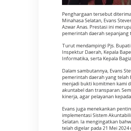
Penghargaan tersebut diterima
Minahasa Selatan, Evans Steven
Azwar Anas. Prestasi ini merupa
pemerintah daerah sepanjang 
Turut mendampingi Pjs. Bupati 
Inspektur Daerah, Kepala Bapel
Informatika, serta Kepala Bagi
Dalam sambutannya, Evans Stev
pemerintah daerah yang telah b
menjadi bukti komitmen kami d
akuntabel dan transparan. Sem
kinerja, agar pelayanan kepada
Evans juga menekankan penti
implementasi Sistem Akuntabili
Selatan. Ia mengingatkan bah
telah digelar pada 21 Mei 2024 