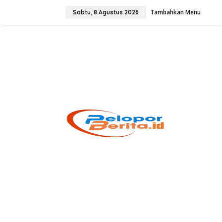
Lewati
ke
Tambahkan Menu
Sabtu, 8 Agustus 2026
konten