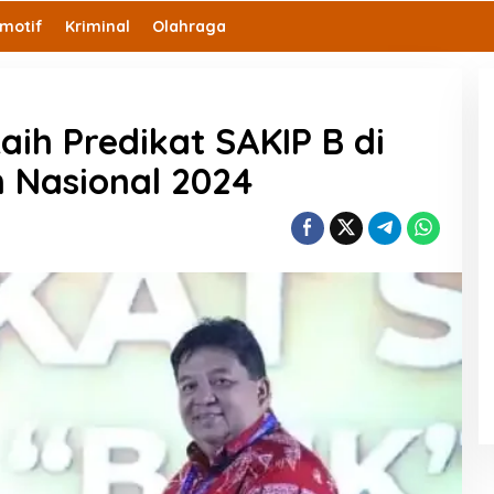
motif
Kriminal
Olahraga
aih Predikat SAKIP B di
 Nasional 2024