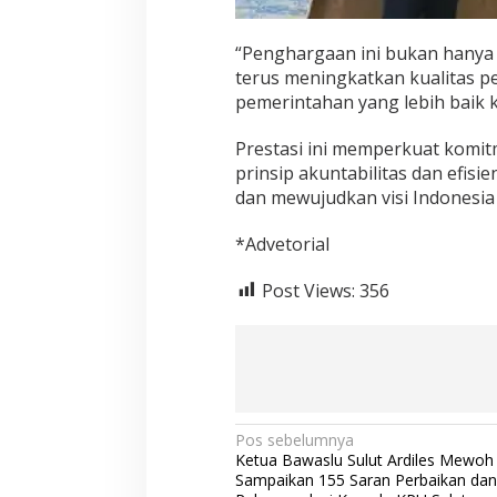
“Penghargaan ini bukan hanya
terus meningkatkan kualitas p
pemerintahan yang lebih baik 
Prestasi ini memperkuat kom
prinsip akuntabilitas dan efi
dan mewujudkan visi Indonesia 
*Advetorial
Post Views:
356
Navigasi
Pos sebelumnya
Ketua Bawaslu Sulut Ardiles Mewoh
pos
Sampaikan 155 Saran Perbaikan dan