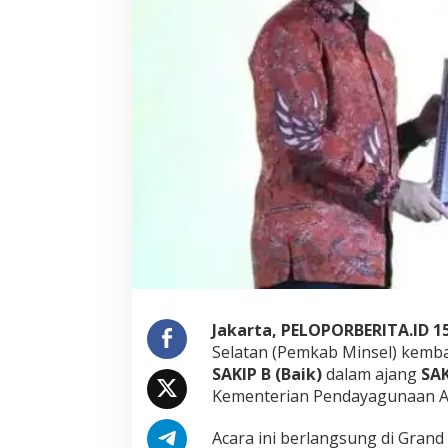
Jakarta, PELOPORBERITA.ID 1
Selatan (Pemkab Minsel) kemba
SAKIP B (Baik)
dalam ajang
SAK
Kementerian Pendayagunaan Ap
Acara ini berlangsung di Grand