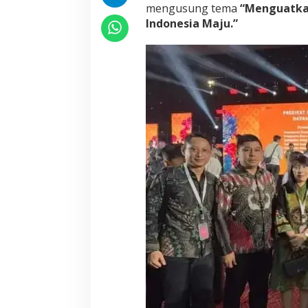
mengusung tema
“Menguatkan
Indonesia Maju.”