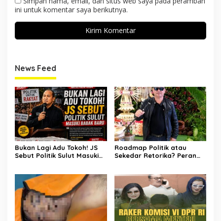
Simpan nama, email, dan situs web saya pada peramban
ini untuk komentar saya berikutnya.
News Feed
Bukan Lagi Adu Tokoh! JS
Roadmap Politik atau
Sebut Politik Sulut Masuki
Sekedar Retorika? Peran
Babak Baru
Sekretaris Gerindra Sulut
Jadi Sorotan