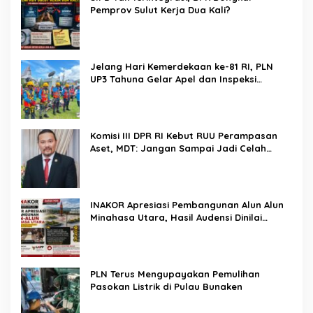
Pemprov Sulut Kerja Dua Kali?
Jelang Hari Kemerdekaan ke-81 RI, PLN
UP3 Tahuna Gelar Apel dan Inspeksi
Peralatan Guna Pastikan Keandalan Listrik
Kepulauan Nusa Utara
Komisi III DPR RI Kebut RUU Perampasan
Aset, MDT: Jangan Sampai Jadi Celah
Abuse of Power
INAKOR Apresiasi Pembangunan Alun Alun
Minahasa Utara, Hasil Audensi Dinilai
Memberikan Penjelasan Positif
PLN Terus Mengupayakan Pemulihan
Pasokan Listrik di Pulau Bunaken