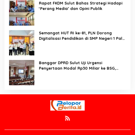
Rapat FKDM Sulut Bahas Strategi Hadapi
‘Perang Media’ dan Opini Publik
Semangat HUT RI ke-81, PLN Dorong
Digitalisasi Pendidikan di SMP Negeri 1 Palu
Lewat Program TJSL
Banggar DPRD Sulut Uji Urgensi
Penyertaan Modal Rp30 Miliar ke BSG,
Menimbang Stabilitas Fiskal dan Masa
Depan Bank Daerah