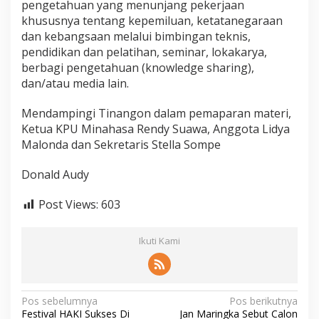
pengetahuan yang menunjang pekerjaan
khususnya tentang kepemiluan, ketatanegaraan
dan kebangsaan melalui bimbingan teknis,
pendidikan dan pelatihan, seminar, lokakarya,
berbagi pengetahuan (knowledge sharing),
dan/atau media lain.
Mendampingi Tinangon dalam pemaparan materi,
Ketua KPU Minahasa Rendy Suawa, Anggota Lidya
Malonda dan Sekretaris Stella Sompe
Donald Audy
Post Views:
603
Ikuti Kami
Navigasi
Pos sebelumnya
Pos berikutnya
Festival HAKI Sukses Di
Jan Maringka Sebut Calon