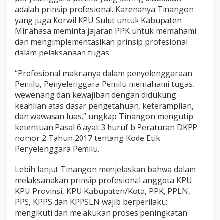
adalah prinsip profesional. Karenanya Tinangon
yang juga Korwil KPU Sulut untuk Kabupaten
Minahasa meminta jajaran PPK untuk memahami
dan mengimplementasikan prinsip profesional
dalam pelaksanaan tugas.
“Profesional maknanya dalam penyelenggaraan
Pemilu, Penyelenggara Pemilu memahami tugas,
wewenang dan kewajiban dengan didukung
keahlian atas dasar pengetahuan, keterampilan,
dan wawasan luas,” ungkap Tinangon mengutip
ketentuan Pasal 6 ayat 3 huruf b Peraturan DKPP
nomor 2 Tahun 2017 tentang Kode Etik
Penyelenggara Pemilu.
Lebih lanjut Tinangon menjelaskan bahwa dalam
melaksanakan prinsip profesional anggota KPU,
KPU Provinsi, KPU Kabupaten/Kota, PPK, PPLN,
PPS, KPPS dan KPPSLN wajib berperilaku:
mengikuti dan melakukan proses peningkatan