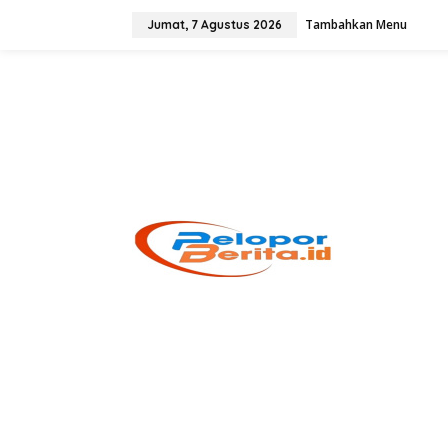
Lewati
ke
Tambahkan Menu
Jumat, 7 Agustus 2026
konten