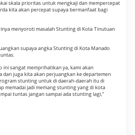
pakai skala prioritas untuk mengkaji dan mempercepat
rda kita akan percepat supaya bermanfaat bagi
dirinya menyoroti masalah Stunting di Kota Tinutuan
uangkan supaya angka Stunting di Kota Manado
tuntas.
o ini sangat memprihatikan ya, kami akan
a dan juga kita akan perjuangkan ke departemen
ogram stunting untuk di daerah-daerah itu di
p memadai jadi memang stunting yang di kota
mpai tuntas jangan sampai ada stunting lagi,”