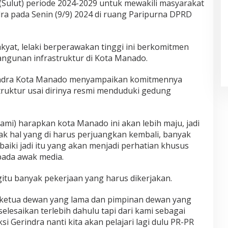
(Sulut) periode 2024-2029 untuk mewakili masyarakat
ra pada Senin (9/9) 2024 di ruang Paripurna DPRD
kyat, lelaki berperawakan tinggi ini berkomitmen
gunan infrastruktur di Kota Manado.
indra Kota Manado menyampaikan komitmennya
ruktur usai dirinya resmi menduduki gedung
mi) harapkan kota Manado ini akan lebih maju, jadi
k hal yang di harus perjuangkan kembali, banyak
baiki jadi itu yang akan menjadi perhatian khusus
pada awak media.
tu banyak pekerjaan yang harus dikerjakan.
 ketua dewan yang lama dan pimpinan dewan yang
elesaikan terlebih dahulu tapi dari kami sebagai
ksi Gerindra nanti kita akan pelajari lagi dulu PR-PR