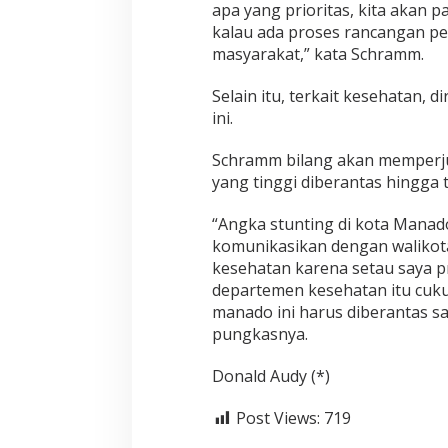
apa yang prioritas, kita akan 
kalau ada proses rancangan pe
masyarakat,” kata Schramm.
Selain itu, terkait kesehatan, 
ini.
Schramm bilang akan memperj
yang tinggi diberantas hingga 
“Angka stunting di kota Manad
komunikasikan dengan walikot
kesehatan karena setau saya pr
departemen kesehatan itu cuku
manado ini harus diberantas sa
pungkasnya.
Donald Audy (*)
Post Views:
719