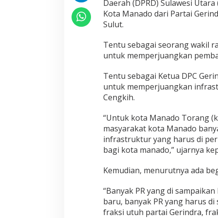
Daerah (DPRD) Sulawesi Utara 
Kota Manado dari Partai Gerind
Sulut.
Tentu sebagai seorang wakil ra
untuk memperjuangkan pemban
Tentu sebagai Ketua DPC Ger
untuk memperjuangkan infrast
Cengkih.
“Untuk kota Manado Torang (ka
masyarakat kota Manado banya
infrastruktur yang harus di per
bagi kota manado,” ujarnya ke
Kemudian, menurutnya ada begi
“Banyak PR yang di sampaikan
baru, banyak PR yang harus di s
fraksi utuh partai Gerindra, fra