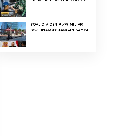
Pulau Bunaken
SOAL DIVIDEN Rp79 MILIAR
BSG, INAKOR: JANGAN SAMPAI
UANG RAKYAT HANYA DIPUTAR
DALAM RUANG POLITIK