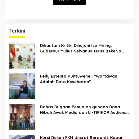
Terkini
Dihantam Kritik, Dihujani Isu Miring,
Gubernur Yulius Selvanus Terus Bekerja:
Rp1,2 Triliun Mengintip Sulut
Felly Estelita Runtuwene : “Wartawan
Adalah Duta Kesehatan”
Bahas Dugaan Penyalah gunaan Dana
Hibah Awak Media dan LI-TIPIKOR Audiensi
Dengan Kejari Minsel
Kursi Dekan FKM Unsrat Berganti, Kabar