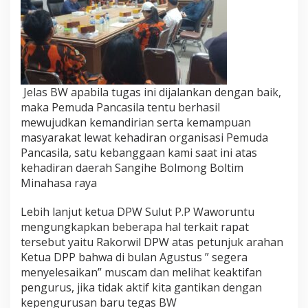
Jelas BW apabila tugas ini dijalankan dengan baik,
maka Pemuda Pancasila tentu berhasil
mewujudkan kemandirian serta kemampuan
masyarakat lewat kehadiran organisasi Pemuda
Pancasila, satu kebanggaan kami saat ini atas
kehadiran daerah Sangihe Bolmong Boltim
Minahasa raya
Lebih lanjut ketua DPW Sulut P.P Waworuntu
mengungkapkan beberapa hal terkait rapat
tersebut yaitu Rakorwil DPW atas petunjuk arahan
Ketua DPP bahwa di bulan Agustus ” segera
menyelesaikan” muscam dan melihat keaktifan
pengurus, jika tidak aktif kita gantikan dengan
kepengurusan baru tegas BW