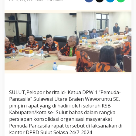
Waworuntu
Katakan
Begini!
SULUT,Pelopor berita.Id- Ketua DPW 1 “Pemuda-
Pancasila” Sulawesi Utara Braien Waworuntu SE,
pimpin rapat yang di hadiri oleh seluruh KSB
Kabupaten/kota se- Sulut bahas dalam rangka
persiapan konsolidasi organisasi masyarakat
Pemuda Pancasila rapat tersebut di laksanakan di
kantor DPRD Sulut Selasa 24/7-2024