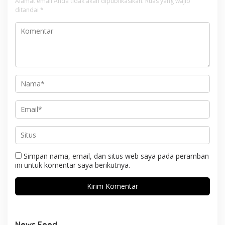
Alamat email Anda tidak akan dipublikasikan.
Ruas yang wajib
ditandai
*
Simpan nama, email, dan situs web saya pada peramban
ini untuk komentar saya berikutnya.
News Feed