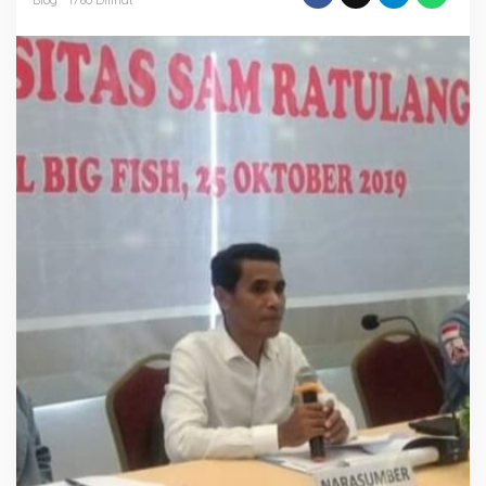
Mata
Pengamat
Politik
Sulut