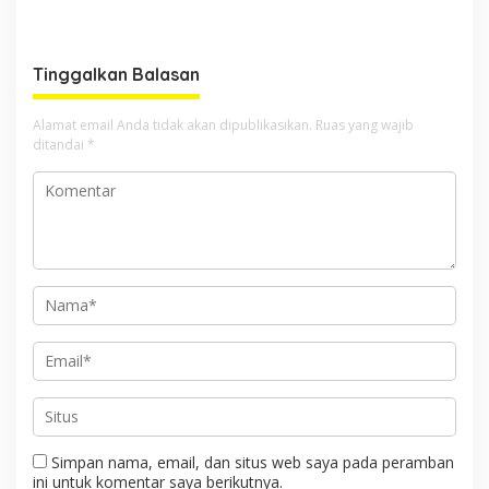
Palu Lewat Program TJSL
Tinggalkan Balasan
Alamat email Anda tidak akan dipublikasikan.
Ruas yang wajib
ditandai
*
Simpan nama, email, dan situs web saya pada peramban
ini untuk komentar saya berikutnya.