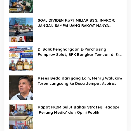
SOAL DIVIDEN Rp79 MILIAR BSG, INAKOR:
JANGAN SAMPAI UANG RAKYAT HANYA
DIPUTAR DALAM RUANG POLITIK
Di Balik Penghargaan E-Purchasing
Pemprov Sulut, BPK Bongkar Temuan di Era
Plt DM
Reses Beda dari yang Lain, Henry Walukow
Turun Langsung ke Desa Jemput Aspirasi
Rapat FKDM Sulut Bahas Strategi Hadapi
‘Perang Media’ dan Opini Publik