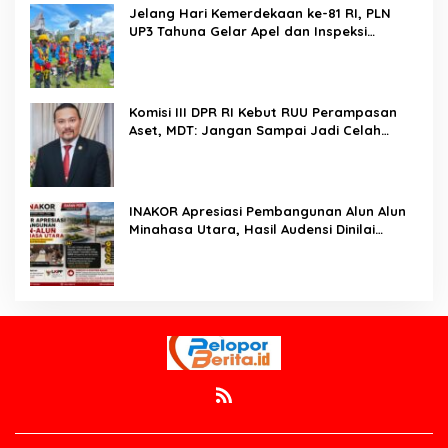
Jelang Hari Kemerdekaan ke-81 RI, PLN
UP3 Tahuna Gelar Apel dan Inspeksi
Peralatan Guna Pastikan Keandalan Listrik
Kepulauan Nusa Utara
Komisi III DPR RI Kebut RUU Perampasan
Aset, MDT: Jangan Sampai Jadi Celah
Abuse of Power
INAKOR Apresiasi Pembangunan Alun Alun
Minahasa Utara, Hasil Audensi Dinilai
Memberikan Penjelasan Positif