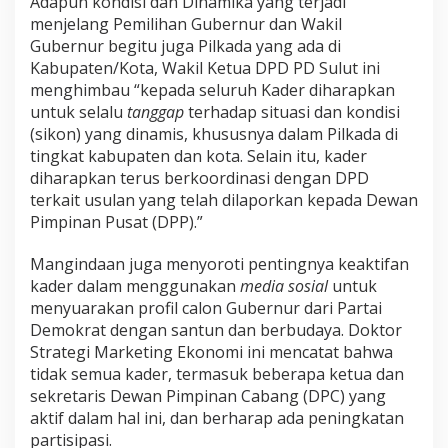
Adapun kondisi dan Dinamika yang terjadi
menjelang Pemilihan Gubernur dan Wakil
Gubernur begitu juga Pilkada yang ada di
Kabupaten/Kota, Wakil Ketua DPD PD Sulut ini
menghimbau “kepada seluruh Kader diharapkan
untuk selalu
tanggap
terhadap situasi dan kondisi
(sikon) yang dinamis, khususnya dalam Pilkada di
tingkat kabupaten dan kota. Selain itu, kader
diharapkan terus berkoordinasi dengan DPD
terkait usulan yang telah dilaporkan kepada Dewan
Pimpinan Pusat (DPP).”
Mangindaan juga menyoroti pentingnya keaktifan
kader dalam menggunakan
media sosial
untuk
menyuarakan profil calon Gubernur dari Partai
Demokrat dengan santun dan berbudaya. Doktor
Strategi Marketing Ekonomi ini mencatat bahwa
tidak semua kader, termasuk beberapa ketua dan
sekretaris Dewan Pimpinan Cabang (DPC) yang
aktif dalam hal ini, dan berharap ada peningkatan
partisipasi.