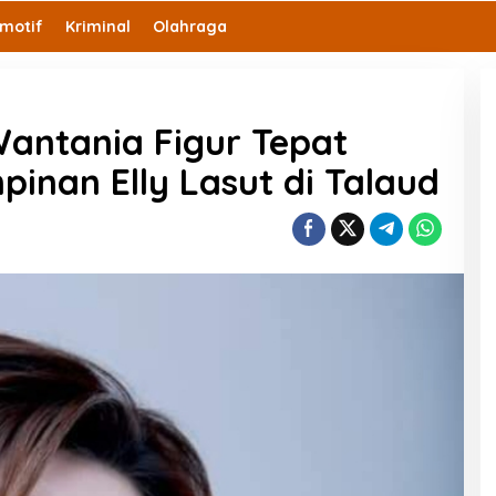
motif
Kriminal
Olahraga
antania Figur Tepat
inan Elly Lasut di Talaud