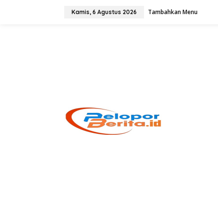
Lewati
ke
Tambahkan Menu
Kamis, 6 Agustus 2026
konten