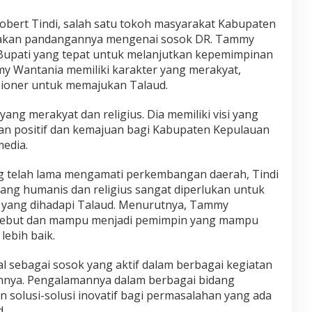
obert Tindi, salah satu tokoh masyarakat Kabupaten
akan pandangannya mengenai sosok DR. Tammy
 Bupati yang tepat untuk melanjutkan kepemimpinan
my Wantania memiliki karakter yang merakyat,
isioner untuk memajukan Talaud.
ang merakyat dan religius. Dia memiliki visi yang
 positif dan kemajuan bagi Kabupaten Kepulauan
media.
g telah lama mengamati perkembangan daerah, Tindi
ng humanis dan religius sangat diperlukan untuk
 yang dihadapi Talaud. Menurutnya, Tammy
ersebut dan mampu menjadi pemimpin yang mampu
ebih baik.
l sebagai sosok yang aktif dalam berbagai kegiatan
ahnya. Pengalamannya dalam berbagai bidang
olusi-solusi inovatif bagi permasalahan yang ada
.