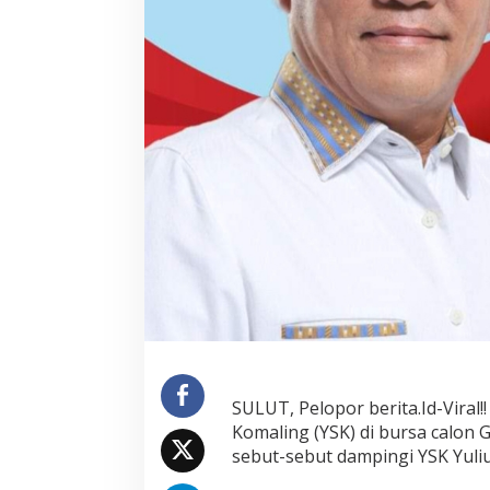
SULUT, Pelopor berita.Id-Vira
Komaling (YSK) di bursa calon
sebut-sebut dampingi YSK Yuli