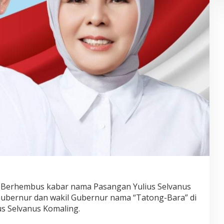
l!! Berhembus kabar nama Pasangan Yulius Selvanus
 Gubernur dan wakil Gubernur nama “Tatong-Bara” di
us Selvanus Komaling.