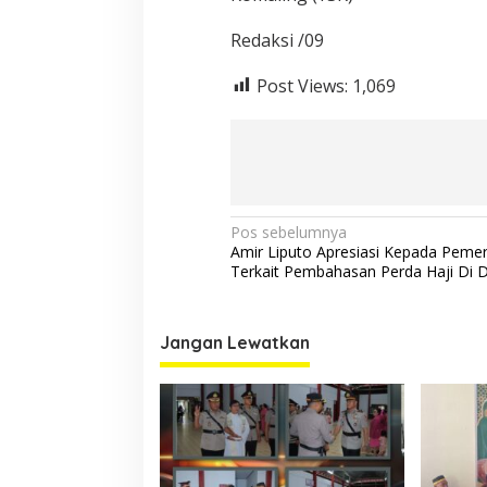
Redaksi /09
Post Views:
1,069
Navigasi
Pos sebelumnya
Amir Liputo Apresiasi Kepada Pemer
pos
Terkait Pembahasan Perda Haji Di 
Jangan Lewatkan