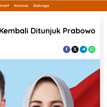
motif
Kriminal
Olahraga
a Kembali Ditunjuk Prabowo