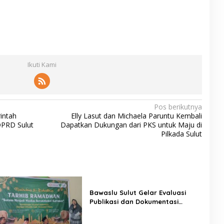
Ikuti Kami
Pos berikutnya
intah
Elly Lasut dan Michaela Paruntu Kembali
DPRD Sulut
Dapatkan Dukungan dari PKS untuk Maju di
Pilkada Sulut
Bawaslu Sulut Gelar Evaluasi
Publikasi dan Dokumentasi
Penanganan Pelanggaran
Pemilihan Serentak 2024