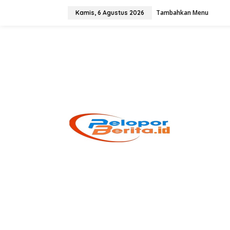
Lewati
ke
Tambahkan Menu
Kamis, 6 Agustus 2026
konten