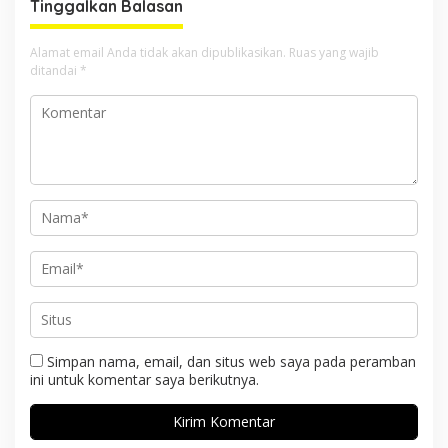
Tinggalkan Balasan
Alamat email Anda tidak akan dipublikasikan.
Ruas yang wajib
ditandai
*
Simpan nama, email, dan situs web saya pada peramban
ini untuk komentar saya berikutnya.