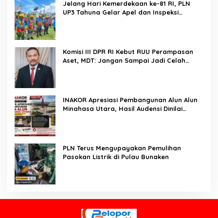
Jelang Hari Kemerdekaan ke-81 RI, PLN
UP3 Tahuna Gelar Apel dan Inspeksi
Peralatan Guna Pastikan Keandalan Listrik
Kepulauan Nusa Utara
Komisi III DPR RI Kebut RUU Perampasan
Aset, MDT: Jangan Sampai Jadi Celah
Abuse of Power
INAKOR Apresiasi Pembangunan Alun Alun
Minahasa Utara, Hasil Audensi Dinilai
Memberikan Penjelasan Positif
PLN Terus Mengupayakan Pemulihan
Pasokan Listrik di Pulau Bunaken