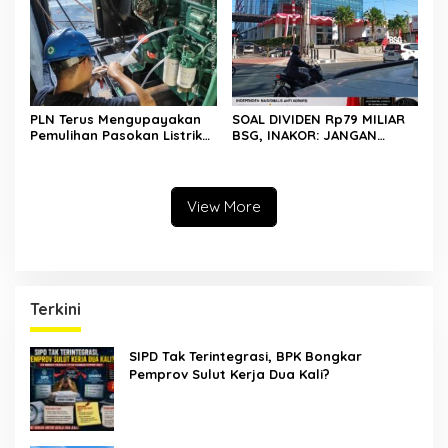
Penjelasan Positif
PLN Terus Mengupayakan
SOAL DIVIDEN Rp79 MILIAR
Pemulihan Pasokan Listrik
BSG, INAKOR: JANGAN
di Pulau Bunaken
SAMPAI UANG RAKYAT HANYA
DIPUTAR DALAM RUANG
POLITIK
View More
Terkini
SIPD Tak Terintegrasi, BPK Bongkar
Pemprov Sulut Kerja Dua Kali?