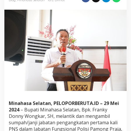
Penyerahan
SK
Hukum
Tua
Minahasa Selatan, PELOPORBERUTA.ID – 29 Mei
2024
– Bupati Minahasa Selatan, Bpk. Franky
Donny Wongkar, SH, melantik dan mengambil
sumpah/janji jabatan pengangkatan pertama kali
PNS dalam Jabatan Fungsional Polisi Pamong Praja,