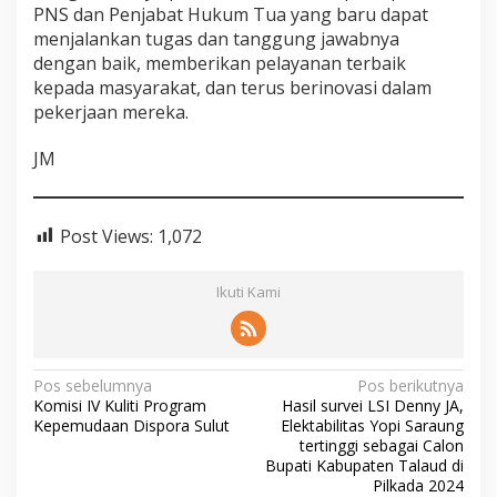
PNS dan Penjabat Hukum Tua yang baru dapat
menjalankan tugas dan tanggung jawabnya
dengan baik, memberikan pelayanan terbaik
kepada masyarakat, dan terus berinovasi dalam
pekerjaan mereka.
JM
Post Views:
1,072
Ikuti Kami
Navigasi
Pos sebelumnya
Pos berikutnya
Komisi IV Kuliti Program
Hasil survei LSI Denny JA,
pos
Kepemudaan Dispora Sulut
Elektabilitas Yopi Saraung
tertinggi sebagai Calon
Bupati Kabupaten Talaud di
Pilkada 2024