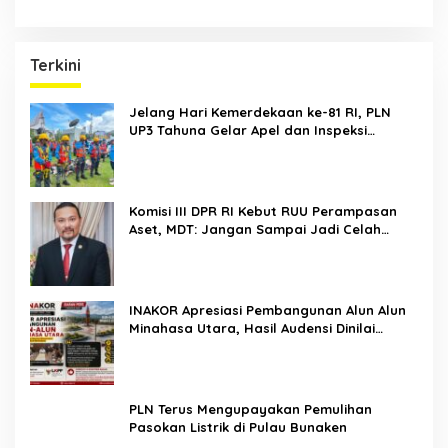
Terkini
Jelang Hari Kemerdekaan ke-81 RI, PLN
UP3 Tahuna Gelar Apel dan Inspeksi
Peralatan Guna Pastikan Keandalan Listrik
Kepulauan Nusa Utara
Komisi III DPR RI Kebut RUU Perampasan
Aset, MDT: Jangan Sampai Jadi Celah
Abuse of Power
INAKOR Apresiasi Pembangunan Alun Alun
Minahasa Utara, Hasil Audensi Dinilai
Memberikan Penjelasan Positif
PLN Terus Mengupayakan Pemulihan
Pasokan Listrik di Pulau Bunaken