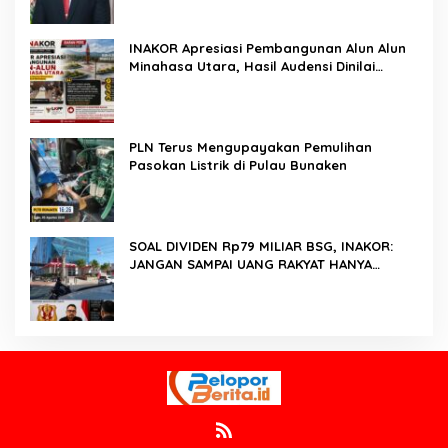
INAKOR Apresiasi Pembangunan Alun Alun
Minahasa Utara, Hasil Audensi Dinilai
Memberikan Penjelasan Positif
PLN Terus Mengupayakan Pemulihan
Pasokan Listrik di Pulau Bunaken
SOAL DIVIDEN Rp79 MILIAR BSG, INAKOR:
JANGAN SAMPAI UANG RAKYAT HANYA
DIPUTAR DALAM RUANG POLITIK