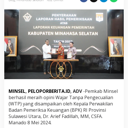
Kedelapan
Kalinya
Berturut-
Turut
MINSEL
,
PELOPORBERITA.ID
, ADV
-Pemkab Minsel
berhasil meraih opini Wajar Tanpa Pengecualian
(WTP) yang disampaikan oleh Kepala Perwakilan
Badan Pemeriksa Keuangan (BPK) RI Provinsi
Sulawesi Utara, Dr. Arief Fadillah, MM, CSFA.
Manado 8 Mei 2024.