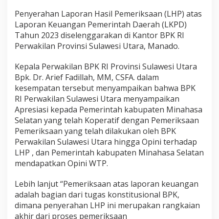
Penyerahan Laporan Hasil Pemeriksaan (LHP) atas
Laporan Keuangan Pemerintah Daerah (LKPD)
Tahun 2023 diselenggarakan di Kantor BPK RI
Perwakilan Provinsi Sulawesi Utara, Manado.
Kepala Perwakilan BPK RI Provinsi Sulawesi Utara
Bpk. Dr. Arief Fadillah, MM, CSFA. dalam
kesempatan tersebut menyampaikan bahwa BPK
RI Perwakilan Sulawesi Utara menyampaikan
Apresiasi kepada Pemerintah kabupaten Minahasa
Selatan yang telah Koperatif dengan Pemeriksaan
Pemeriksaan yang telah dilakukan oleh BPK
Perwakilan Sulawesi Utara hingga Opini terhadap
LHP , dan Pemerintah kabupaten Minahasa Selatan
mendapatkan Opini WTP.
Lebih lanjut “Pemeriksaan atas laporan keuangan
adalah bagian dari tugas konstitusional BPK,
dimana penyerahan LHP ini merupakan rangkaian
akhir dari proses pemeriksaan