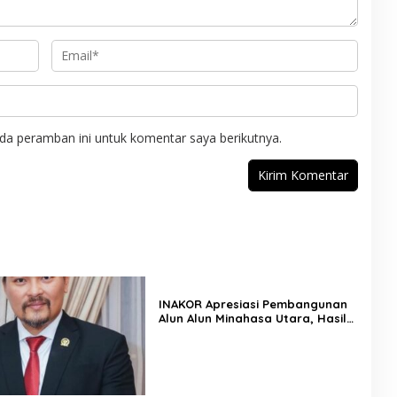
da peramban ini untuk komentar saya berikutnya.
INAKOR Apresiasi Pembangunan
Alun Alun Minahasa Utara, Hasil
Audensi Dinilai Memberikan
Penjelasan Positif