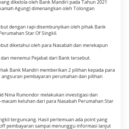
ang dikelola oleh Bank Mandiri pada Tahun 2021
hkamah Agung) dimenangkan oleh Tolongan
ebut dengan rapi disembunyikan oleh pihak Bank
erumahan Star Of Singkil.
ebut diketahui oleh para Nasabah dan merekapun
dan menemui Pejabat dari Bank tersebut.
 pihak Bank Mandiri memberikan 2 pilihan kepada para
n angsuran pembayaran perumahan dan pilihan
.id Nina Rumondor melakukan investigasi dan
-macam keluhan dari para Nasabah Perumahan Star
ngkil terguncang. Hasil pertemuan ada point yang
ff pembayaran sampai menunggu informasi lanjut