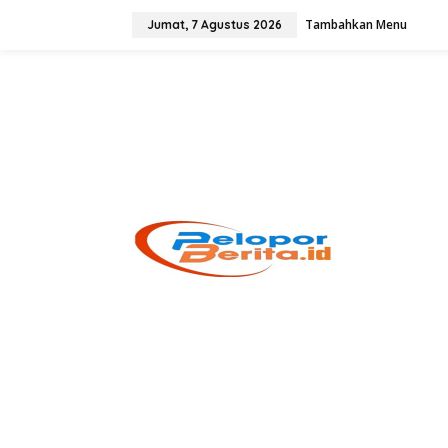
Lewati
ke
Tambahkan Menu
Jumat, 7 Agustus 2026
konten