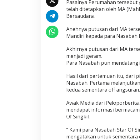
Pasalnya Perumahan tersebut y
telah ditetapkan oleh MA (Ma
Bersaudara.
Anehnya putusan dari MA ters
Mandiri kepada para Nasabah P
Akhirnya putusan dari MA ters
menjadi geram.
Para Nasabah pun mendatangi 
Hasil dari pertemuan itu, dari
Nasabah. Pertama melanjutka
kedua sementara off angsuran.
Awak Media dari Peloporberita
mendapat informasi bermacam
Of Singkil.
” Kami para Nasabah Star Of Si
mengatakan untuk sementara o