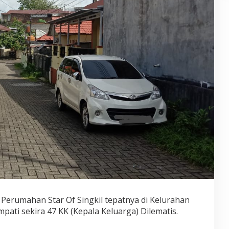
– Perumahan Star Of Singkil tepatnya di Kelurahan
pati sekira 47 KK (Kepala Keluarga) Dilematis.