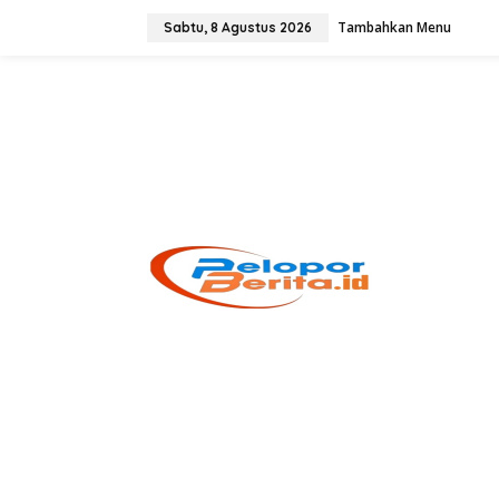
Lewati
ke
Tambahkan Menu
Sabtu, 8 Agustus 2026
konten