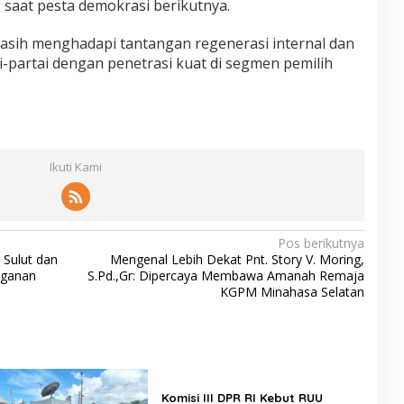
 saat pesta demokrasi berikutnya.
masih menghadapi tantangan regenerasi internal dan
ai-partai dengan penetrasi kuat di segmen pemilih
Ikuti Kami
Pos berikutnya
 Sulut dan
Mengenal Lebih Dekat Pnt. Story V. Moring,
nganan
S.Pd.,Gr: Dipercaya Membawa Amanah Remaja
KGPM Minahasa Selatan
Komisi III DPR RI Kebut RUU