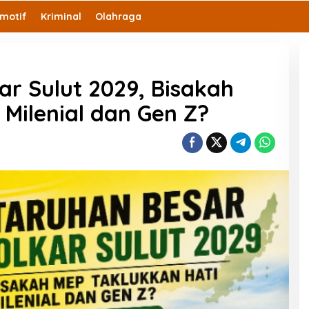
motif
Kriminal
Olahraga
ar Sulut 2029, Bisakah
 Milenial dan Gen Z?