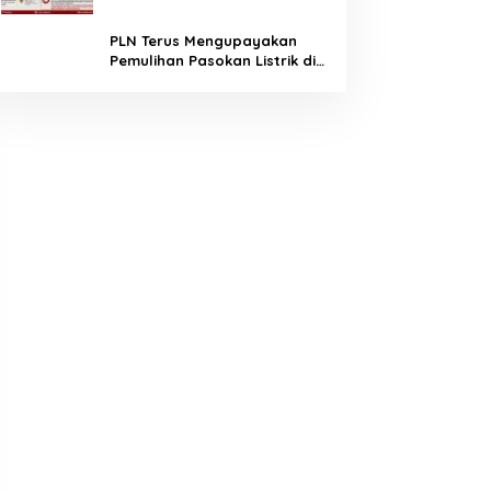
Penjelasan Positif
PLN Terus Mengupayakan
Pemulihan Pasokan Listrik di
Pulau Bunaken