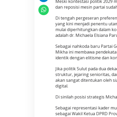
Meski kontestasi politik 2029 m
dan reposisi mesin partai sudah
Di tengah pergeseran preferens
yang kini menjadi penentu uta
mulai diperhitungkan dalam konf
adalah dr. Michaela Elsiana Par
Sebagai nahkoda baru Partai Go
Mikha ini membawa pendekatan 
identik dengan elitisme dan ko
Jika politik Sulut pada dua de
struktur, jejaring senioritas, 
akan sangat ditentukan oleh 
digital.
Di sinilah posisi strategis Mic
Sebagai representasi kader mu
sebagai Wakil Ketua DPRD Provi