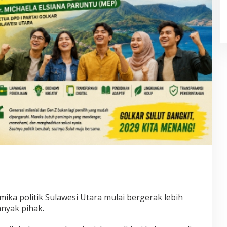
ka politik Sulawesi Utara mulai bergerak lebih
anyak pihak.