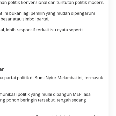
n politik konvensional dan tuntutan politik modern.
at ini bukan lagi pemilih yang mudah dipengaruhi
besar atau simbol partai.
al, lebih responsif terkait isu nyata seperti:
an
a partai politik di Bumi Nyiur Melambai ini, termasuk
omunikasi politik yang mulai dibangun MEP, ada
ang pohon beringin tersebut, tengah sedang