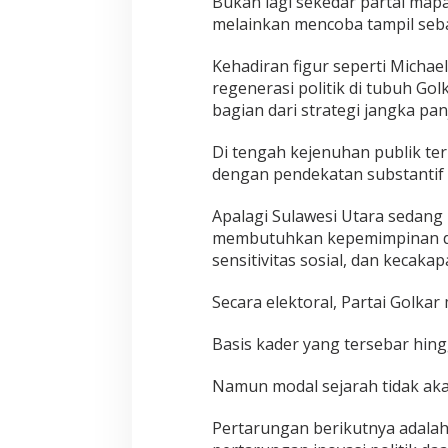
Bukan lagi sekedar partai map
melainkan mencoba tampil seba
Kehadiran figur seperti Micha
regenerasi politik di tubuh Go
bagian dari strategi jangka p
Di tengah kejenuhan publik terh
dengan pendekatan substantif 
Apalagi Sulawesi Utara sedan
membutuhkan kepemimpinan den
sensitivitas sosial, dan kecakap
Secara elektoral, Partai Golkar 
Basis kader yang tersebar hing
Namun modal sejarah tidak a
Pertarungan berikutnya adalah