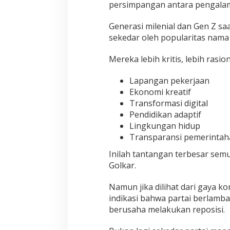
persimpangan antara pengalama
Generasi milenial dan Gen Z sa
sekedar oleh popularitas nama 
Mereka lebih kritis, lebih rasion
Lapangan pekerjaan
Ekonomi kreatif
Transformasi digital
Pendidikan adaptif
Lingkungan hidup
Transparansi pemerintah
Inilah tantangan terbesar semu
Golkar.
Namun jika dilihat dari gaya k
indikasi bahwa partai berlamb
berusaha melakukan reposisi.